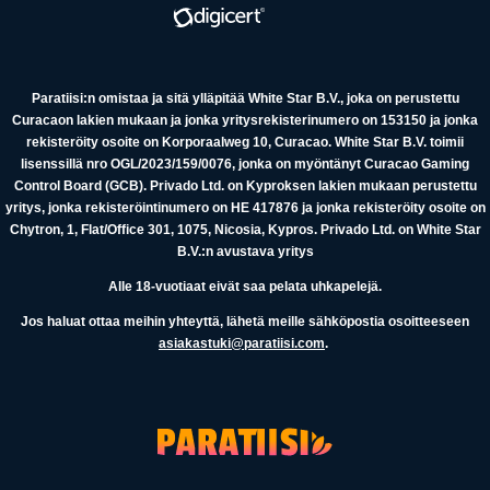
Paratiisi:n omistaa ja sitä ylläpitää White Star B.V., joka on perustettu
Curacaon lakien mukaan ja jonka yritysrekisterinumero on 153150 ja jonka
rekisteröity osoite on Korporaalweg 10, Curacao. White Star B.V. toimii
lisenssillä nro OGL/2023/159/0076, jonka on myöntänyt Curacao Gaming
Control Board (GCB). Privado Ltd. on Kyproksen lakien mukaan perustettu
yritys, jonka rekisteröintinumero on HE 417876 ja jonka rekisteröity osoite on
Chytron, 1, Flat/Office 301, 1075, Nicosia, Kypros. Privado Ltd. on White Star
B.V.:n avustava yritys
Alle 18-vuotiaat eivät saa pelata uhkapelejä.
Jos haluat ottaa meihin yhteyttä, lähetä meille sähköpostia osoitteeseen
asiakastuki@paratiisi.com
.