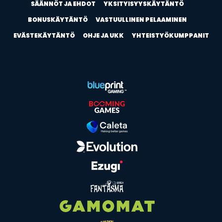
SÄÄNNÖT JA EHDOT
YKSITYISYYSKÄYTÄNTÖ
BONUSKÄYTÄNTÖ
VASTUULLINEN PELAAMINEN
EVÄSTEKÄYTÄNTÖ
OHJE JA UKK
YHTEISTYÖKUMPPANIT