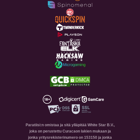
Paratiisi:n omistaa ja sitä ylläpitää White Star B.V.,
joka on perustettu Curacaon lakien mukaan ja
jonka yritysrekisterinumero on 153150 ja jonka